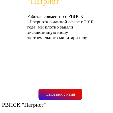
"Патриот"
Работая совместно с РВПСК
«Патриот» в данной сфере с 2010
года, мы плотно заняли
эксклюзивную нишу
экстремального милитари шоу.
Связаться с нами
РВПСК "Патриот"