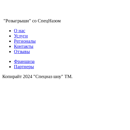
"Розыгрыши" со СпецНазом
О нас
Услуги
Регионалы
Контакты
Отзывы
Франшиза
Партнеры
Копирайт 2024 "Спецназ шоу" ТМ.
Зарегистрированная
торговая марка № 626843