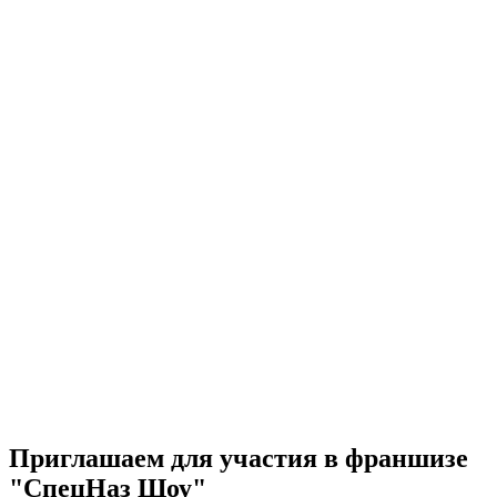
Приглашаем для участия в франшизе
"СпецНаз Шоу"