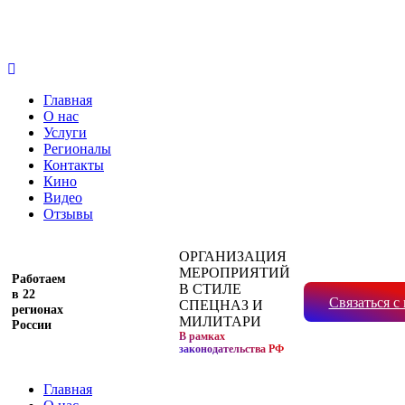
Главная
О нас
Услуги
Регионалы
Контакты
Кино
Видео
Отзывы
ОРГАНИЗАЦИЯ
МЕРОПРИЯТИЙ
Работаем
В СТИЛЕ
в 22
Связаться с
СПЕЦНАЗ И
регионах
МИЛИТАРИ
России
В рамках
законодательства РФ
Главная